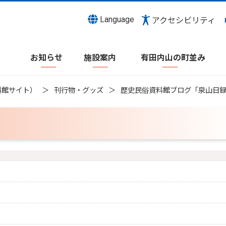
Language
アクセシビリティ
お知らせ
施設案内
有田内山の町並み
料館サイト）
刊行物・グッズ
歴史民俗資料館ブログ「泉山日
）
）
）