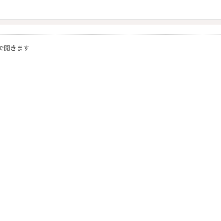
）
で開きます