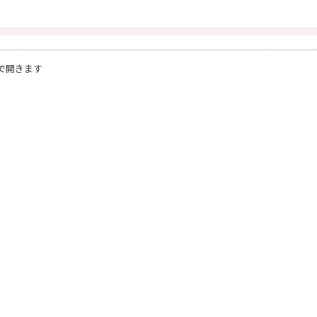
）
で開きます