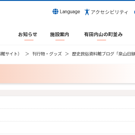
Language
アクセシビリティ
お知らせ
施設案内
有田内山の町並み
料館サイト）
刊行物・グッズ
歴史民俗資料館ブログ「泉山日
）
）
）