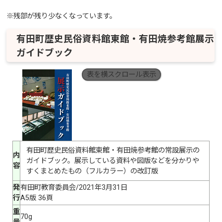
※残部が残り少なくなっています。
有田町歴史民俗資料館東館・有田焼参考館展示
ガイドブック
表を横スクロール表示
有田町歴史民俗資料館東館・有田焼参考館の常設展示の
内
ガイドブック。展示している資料や図版などを分かりや
容
すくまとめたもの（フルカラー）の改訂版
発
有田町教育委員会/2021年3月31日
行
A5版 36頁
重
70g