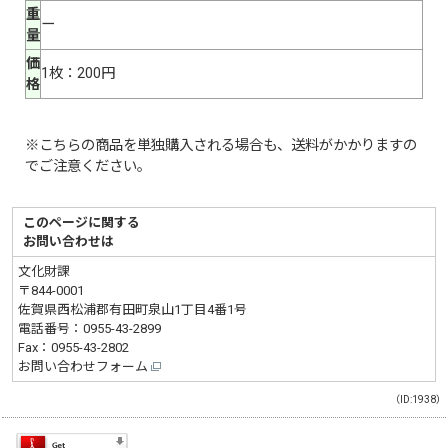
重
ー
量
価
1枚：200円
格
※こちらの商品を単独購入される場合も、送料がかかりますの
でご注意ください。
このページに関する
お問い合わせは
文化財課
〒844-0001
佐賀県西松浦郡有田町泉山1丁目4番1号
電話番号：
0955-43-2899
Fax：0955-43-2802
お問い合わせフォーム
（ID:1938）