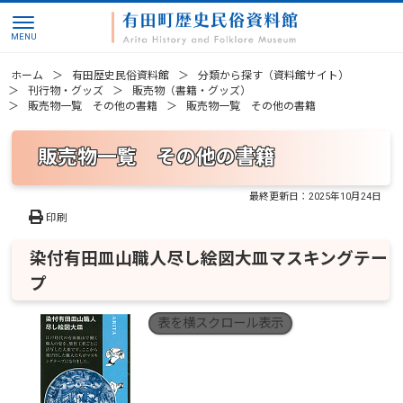
ホーム
有田歴史民俗資料館
分類から探す（資料館サイト）
刊行物・グッズ
販売物（書籍・グッズ）
販売物一覧 その他の書籍
販売物一覧 その他の書籍
販売物一覧 その他の書籍
最終更新日：
2025年10月24日
印刷
染付有田皿山職人尽し絵図大皿マスキングテー
プ
表を横スクロール表示