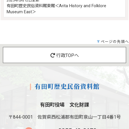
2025年5月12日更新
有田町歴史民俗資料館東館＜Arita History and Folklore
Museum East＞
ページの先頭へ
行政TOPへ
有田町役場 文化財課
〒844-0001
佐賀県西松浦郡有田町泉山一丁目4番1号