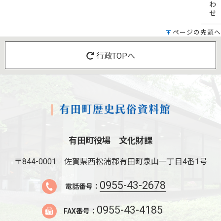
ページの先頭へ
行政TOPへ
有田町役場 文化財課
〒844-0001
佐賀県西松浦郡有田町泉山一丁目4番1号
0955-43-2678
電話番号：
0955-43-4185
FAX番号：