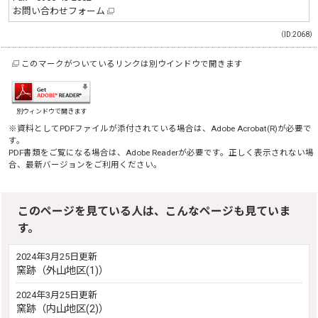
お問い合わせフォーム
（ID:2068）
このマークがついているリンクは別ウインドウで開きます
別ウィンドウで開きます
※資料としてPDFファイルが添付されている場合は、
Adobe Acrobat(R)
が必要で
す。
PDF書類をご覧になる場合は、
Adobe Reader
が必要です。正しく表示されない場
合、最新バージョンをご利用ください。
このページを見ている人は、こんなページも見ていま
す。
2024年3月25日更新
窯跡（外山地区(1)）
2024年3月25日更新
窯跡（内山地区(2)）