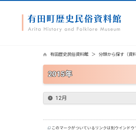
有田歴史民俗資料館
分類から探す（資
2015年
12月
このマークがついているリンクは別ウインドウ