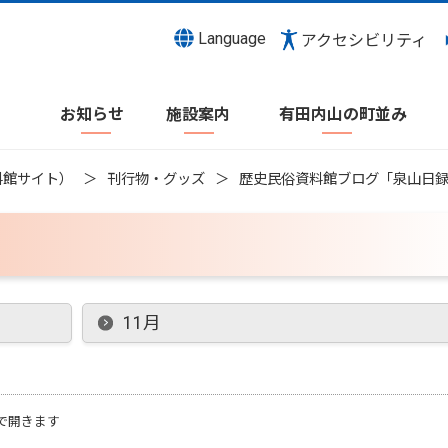
Language
アクセシビリティ
お知らせ
施設案内
有田内山の町並み
料館サイト）
刊行物・グッズ
歴史民俗資料館ブログ「泉山日
11月
で開きます