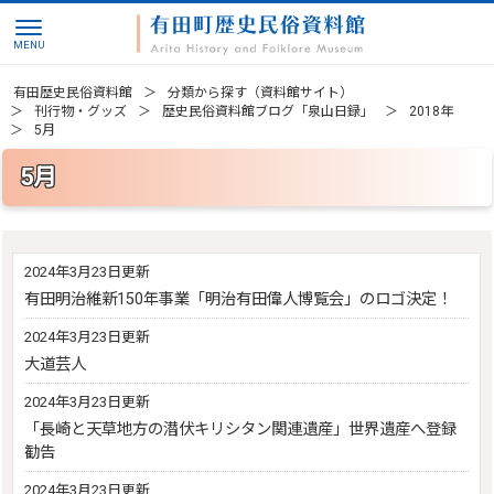
有田歴史民俗資料館
分類から探す（資料館サイト）
刊行物・グッズ
歴史民俗資料館ブログ「泉山日録」
2018年
5月
5月
2024年3月23日更新
有田明治維新150年事業「明治有田偉人博覧会」のロゴ決定！
2024年3月23日更新
大道芸人
2024年3月23日更新
「長崎と天草地方の潜伏キリシタン関連遺産」世界遺産へ登録
勧告
2024年3月23日更新