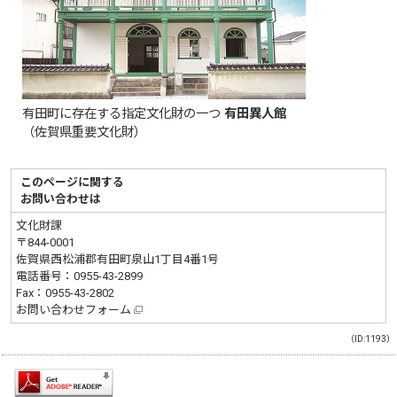
有田町に存在する指定文化財の一つ
有田異人館
（佐賀県重要文化財）
このページに関する
お問い合わせは
文化財課
〒844-0001
佐賀県西松浦郡有田町泉山1丁目4番1号
電話番号：
0955-43-2899
Fax：0955-43-2802
お問い合わせフォーム
（ID:1193）