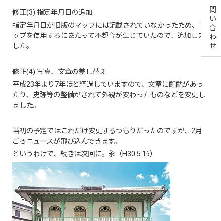
お問い合わせ
修正(3) 指定年月日の追加
指定年月日が旧版のマップには記載されていなかったため、マ
ップを使用するにあたって不都合が生じていたので、追加しま
した。
修正(4) 写真、文章の差し替え
平成23年より7年ほど経過していますので、文章に齟齬があっ
たり、史跡等の整備がされて外観が変わったものなどを変更し
ました。
当初の予定ではこれだけ変更するつもりだったのですが、2月
ごろニュースが飛び込んできます。
というわけで、続きは次回に。永（H30.5.16）