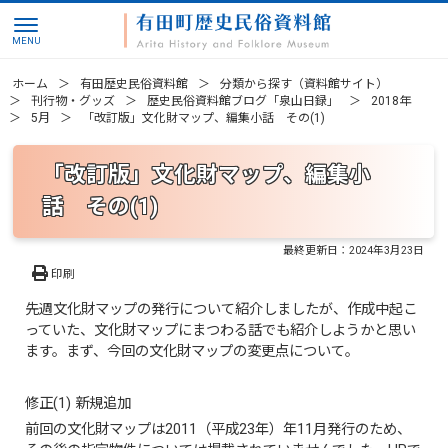
ホーム
有田歴史民俗資料館
分類から探す（資料館サイト）
刊行物・グッズ
歴史民俗資料館ブログ「泉山日録」
2018年
5月
「改訂版」文化財マップ、編集小話 その(1)
「改訂版」文化財マップ、編集小
話 その(1)
最終更新日：
2024年3月23日
印刷
先週文化財マップの発行について紹介しましたが、作成中起こ
っていた、文化財マップにまつわる話でも紹介しようかと思い
ます。まず、今回の文化財マップの変更点について。
修正(1) 新規追加
前回の文化財マップは2011（平成23年）年11月発行のため、