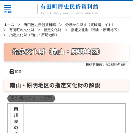
ホーム
有田歴史民俗資料館
分類から探す（資料館サイト）
有田町の文化財
指定文化財
指定文化財（南山・原明地区）
指定文化財（南山・原明地区）
指定文化財（南山・原明地区）
最終更新日：
2025年9月8日
印刷
南山・原明地区の指定文化財の解説
表を横スクロール表示
南
川
良
の