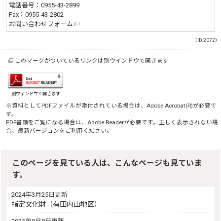
電話番号：
0955-43-2899
Fax：0955-43-2802
お問い合わせフォーム
（ID:2072）
このマークがついているリンクは別ウインドウで開きます
別ウィンドウで開きます
※資料としてPDFファイルが添付されている場合は、
Adobe Acrobat(R)
が必要で
す。
PDF書類をご覧になる場合は、
Adobe Reader
が必要です。正しく表示されない場
合、最新バージョンをご利用ください。
このページを見ている人は、こんなページも見ていま
す。
2024年3月25日更新
指定文化財（有田内山地区）