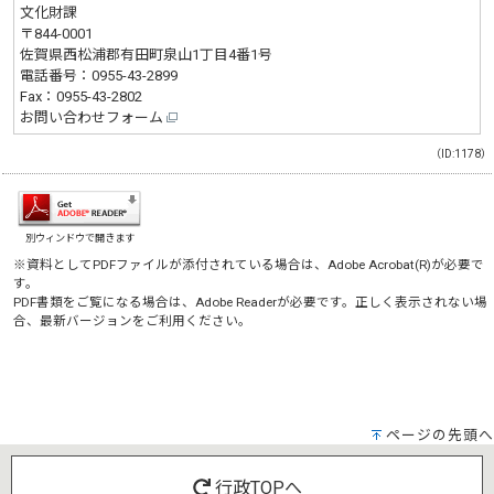
文化財課
〒844-0001
佐賀県西松浦郡有田町泉山1丁目4番1号
電話番号：
0955-43-2899
Fax：0955-43-2802
お問い合わせフォーム
（ID:1178）
別ウィンドウで開きます
※資料としてPDFファイルが添付されている場合は、
Adobe Acrobat(R)
が必要で
す。
PDF書類をご覧になる場合は、
Adobe Reader
が必要です。正しく表示されない場
合、最新バージョンをご利用ください。
ページの先頭へ
行政TOPへ