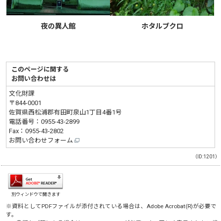
夜の異人館
ホタルブクロ
このページに関する
お問い合わせは
文化財課
〒844-0001
佐賀県西松浦郡有田町泉山1丁目4番1号
電話番号：
0955-43-2899
Fax：0955-43-2802
お問い合わせフォーム
（ID:1201）
別ウィンドウで開きます
※資料としてPDFファイルが添付されている場合は、
Adobe Acrobat(R)
が必要で
す。