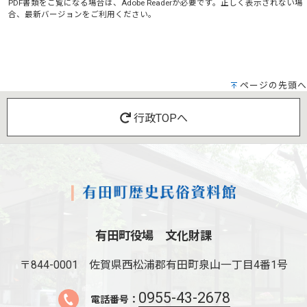
PDF書類をご覧になる場合は、
Adobe Reader
が必要です。正しく表示されない場
合、最新バージョンをご利用ください。
ページの先頭へ
行政TOPへ
有田町役場 文化財課
〒844-0001
佐賀県西松浦郡有田町泉山一丁目4番1号
0955-43-2678
電話番号：