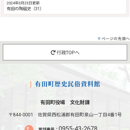
2024年3月23日更新
有田の陶磁史（31）
ページの先頭へ
行政TOPへ
有田町役場 文化財課
〒844-0001
佐賀県西松浦郡有田町泉山一丁目4番1号
0955-43-2678
電話番号：