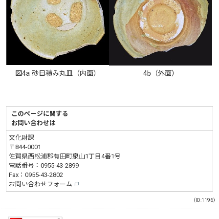
図4a 砂目積み丸皿（内面）
4b（外面）
このページに関する
お問い合わせは
文化財課
〒844-0001
佐賀県西松浦郡有田町泉山1丁目4番1号
電話番号：
0955-43-2899
Fax：0955-43-2802
お問い合わせフォーム
（ID:1196）