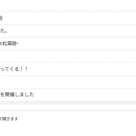
）
会
た。
本松窯跡-
）
ってくる！！
）
を開催しました
で開きます