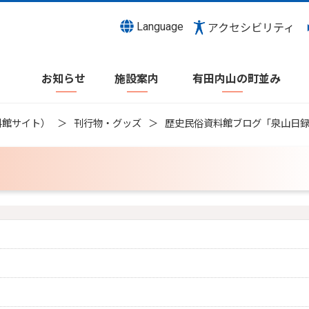
Language
アクセシビリティ
お知らせ
施設案内
有田内山の町並み
料館サイト）
刊行物・グッズ
歴史民俗資料館ブログ「泉山日
）
）
）