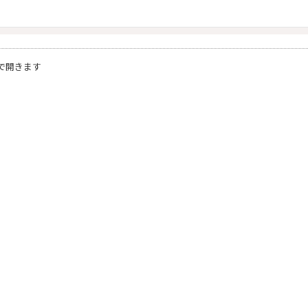
）
で開きます