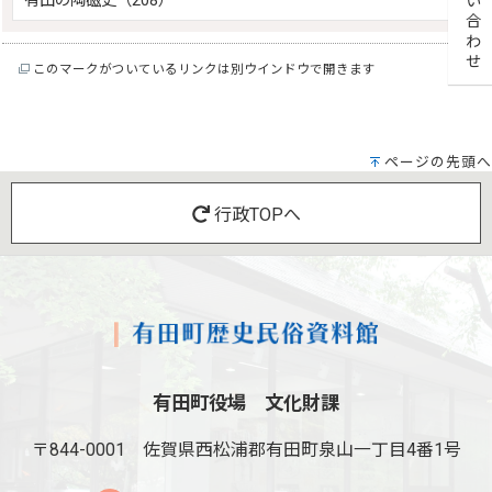
お問い合わせ
有田の陶磁史（208）
このマークがついているリンクは別ウインドウで開きます
ページの先頭へ
行政TOPへ
有田町役場 文化財課
〒844-0001
佐賀県西松浦郡有田町泉山一丁目4番1号