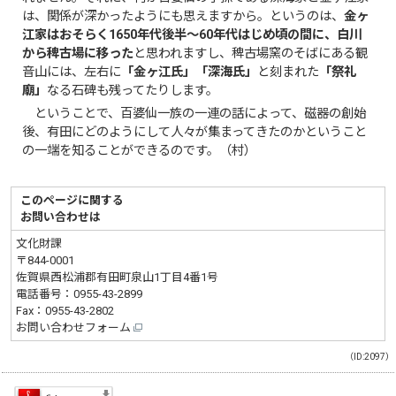
は、関係が深かったようにも思えますから。というのは、
金ヶ
江家はおそらく1650年代後半～60年代はじめ頃の間に、白川
から稗古場に移った
と思われますし、稗古場窯のそばにある観
音山には、左右に
「金ヶ江氏」「深海氏」
と刻まれた
「祭礼
廟」
なる石碑も残ってたりします。
ということで、百婆仙一族の一連の話によって、磁器の創始
後、有田にどのようにして人々が集まってきたのかということ
の一端を知ることができるのです。（村）
このページに関する
お問い合わせは
文化財課
〒844-0001
佐賀県西松浦郡有田町泉山1丁目4番1号
電話番号：
0955-43-2899
Fax：0955-43-2802
お問い合わせフォーム
（ID:2097）