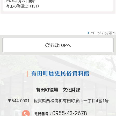
2024年3月22日更新
有田の陶磁史（181）
ページの先頭へ
行政TOPへ
有田町役場 文化財課
〒844-0001
佐賀県西松浦郡有田町泉山一丁目4番1号
0955-43-2678
電話番号：