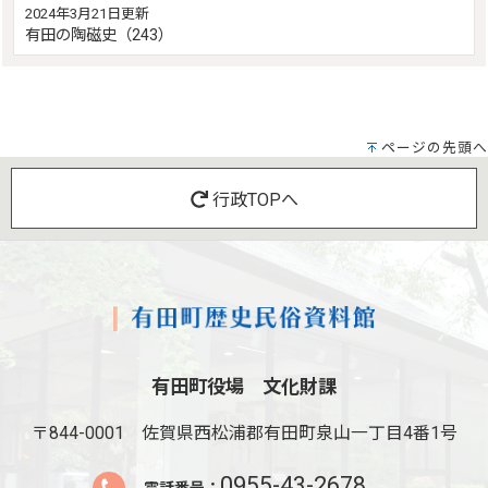
2024年3月21日更新
有田の陶磁史（243）
ページの先頭へ
行政TOPへ
有田町役場 文化財課
〒844-0001
佐賀県西松浦郡有田町泉山一丁目4番1号
0955-43-2678
電話番号：