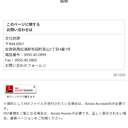
磁器
このページに関する
お問い合わせは
文化財課
〒844-0001
佐賀県西松浦郡有田町泉山1丁目4番1号
電話番号：
0955-43-2899
Fax：0955-43-2802
お問い合わせフォーム
（ID:1222）
別ウィンドウで開きます
※資料としてPDFファイルが添付されている場合は、
Adobe Acrobat(R)
が必要で
す。
PDF書類をご覧になる場合は、
Adobe Reader
が必要です。正しく表示されない場
合、最新バージョンをご利用ください。