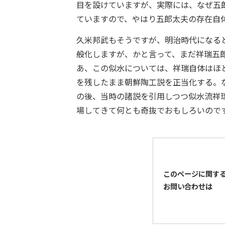
目を設けていますが、実際には、なぜ五
ていますので、やはり五郎太夫の存在自
久米邦武もそうですが、明治時代になる
般化しますが、かと言って、まだ祥瑞五
あ、この似水については、祥瑞自体はほ
を残したまま朝鮮陶工説を正当化する。
の後、当時の諸説を引用しつつ似水流祥
場してきて何とも奇抜でおもしろいのですが
このページに関す
お問い合わせは