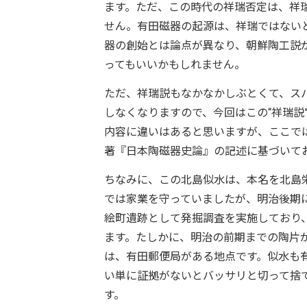
ます。ただ、この時代の祥瑞否定は、祥
せん。有田磁器の起源は、祥瑞ではない
器の創始とは論点が異なり、朝鮮陶工説
ってもいいかもしれません。
ただ、祥瑞説もなかなかしぶとくて、ス
しなくなりますので、今回はこの“祥瑞説
内容に違いはあると思いますが、ここでは
著『日本陶磁器史論』の記述に基づいて
ちなみに、この北島似水は、本名を北島
では家業を守っていましたが、明治後期
絵町遺跡として発掘調査を実施しており、
ます。たしかに、明治の前期までの陶片
は、有田郵便局がある地点です。似水も
い単に証拠がないとバッサリと切って捨
す。