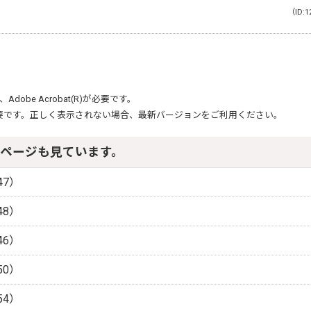
（ID:1
、
Adobe Acrobat(R)
が必要です。
要です。正しく表示されない場合、最新バージョンをご利用ください。
ページも見ています。
47）
48）
46）
50）
54）