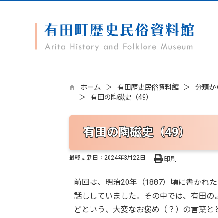
ホーム
有田歴史民俗資料館
分類か
有田の陶磁史（49）
有田の陶磁史（49）
最終更新日：
2024年3月22日
印刷
前回は、明治20年（1887）頃に書か
話ししていました。その中では、有田の
どという、大変なお褒め（？）の言葉と