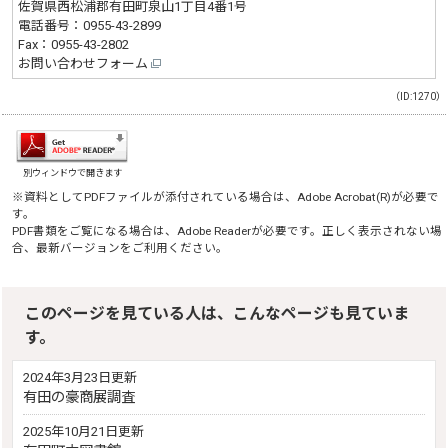
佐賀県西松浦郡有田町泉山1丁目4番1号
電話番号：
0955-43-2899
Fax：0955-43-2802
お問い合わせフォーム
（ID:1270）
別ウィンドウで開きます
※資料としてPDFファイルが添付されている場合は、
Adobe Acrobat(R)
が必要で
す。
PDF書類をご覧になる場合は、
Adobe Reader
が必要です。正しく表示されない場
合、最新バージョンをご利用ください。
このページを見ている人は、こんなページも見ていま
す。
2024年3月23日更新
有田の豪商展調査
2025年10月21日更新