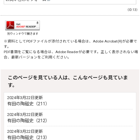
（ID:13）
別ウィンドウで開きます
※資料としてPDFファイルが添付されている場合は、
Adobe Acrobat(R)
が必要で
す。
PDF書類をご覧になる場合は、
Adobe Reader
が必要です。正しく表示されない場
合、最新バージョンをご利用ください。
このページを見ている人は、こんなページも見ていま
す。
2024年3月22日更新
有田の陶磁史（211）
2024年3月22日更新
有田の陶磁史（212）
2024年3月22日更新
有田の陶磁史（213）