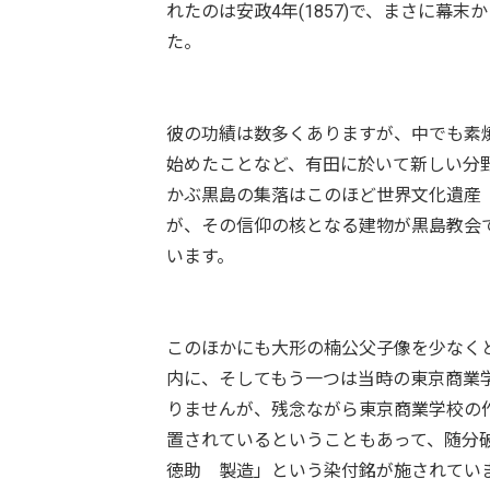
れたのは安政4年(1857)で、まさに
た。
彼の功績は数多くありますが、中でも素焼
始めたことなど、有田に於いて新しい分
かぶ黒島の集落はこのほど世界文化遺産
が、その信仰の核となる建物が黒島教会で
います。
このほかにも大形の楠公父子像を少なく
内に、そしてもう一つは当時の東京商業学
りませんが、残念ながら東京商業学校の
置されているということもあって、随分
徳助 製造」という染付銘が施されてい