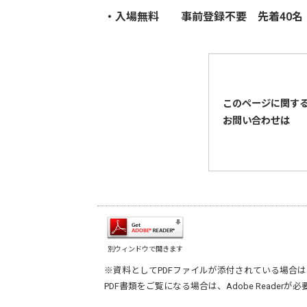
・入場無料 事前登録不要 先着40名
このページに関す
お問い合わせは
別ウィンドウで開きます
※資料としてPDFファイルが添付されている場合は
PDF書類をご覧になる場合は、
Adobe Reader
が必