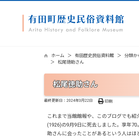
ホーム
有田歴史民俗資料館
分類か
松尾徳助さん
松尾徳助さん
最終更新日：
2024年3月22日
印刷
これまで当館館報や、このブログでも紹
(1926)の9月9日に死去しました。享
助さんに会ったことがあるという人はほ