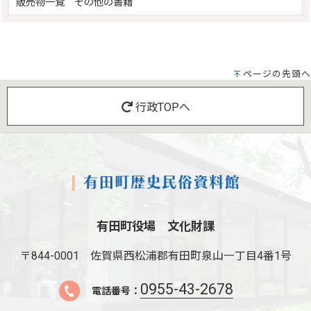
販売物一覧 その他の書籍
ページの先頭へ
行政TOPへ
有田町役場 文化財課
〒844-0001
佐賀県西松浦郡有田町泉山一丁目4番1号
0955-43-2678
電話番号：