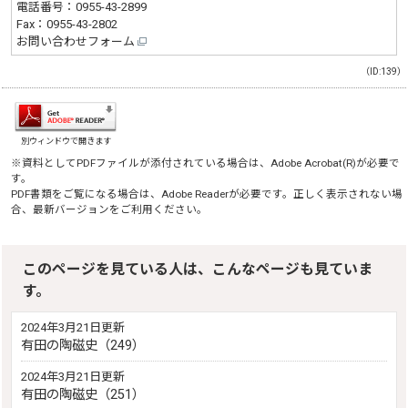
電話番号：
0955-43-2899
Fax：0955-43-2802
お問い合わせフォーム
（ID:139）
別ウィンドウで開きます
※資料としてPDFファイルが添付されている場合は、
Adobe Acrobat(R)
が必要で
す。
PDF書類をご覧になる場合は、
Adobe Reader
が必要です。正しく表示されない場
合、最新バージョンをご利用ください。
このページを見ている人は、こんなページも見ていま
す。
2024年3月21日更新
有田の陶磁史（249）
2024年3月21日更新
有田の陶磁史（251）