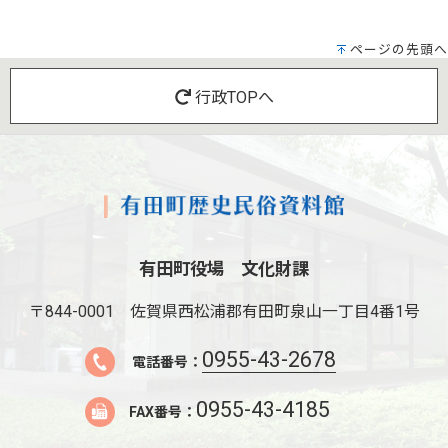
ページの先頭へ
行政TOPへ
有田町役場 文化財課
〒844-0001
佐賀県西松浦郡有田町泉山一丁目4番1号
0955-43-2678
電話番号：
0955-43-4185
FAX番号：