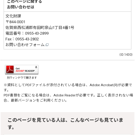
このページに関する
お問い合わせは
文化財課
〒844-0001
佐賀県西松浦郡有田町泉山1丁目4番1号
電話番号：
0955-43-2899
Fax：0955-43-2802
お問い合わせフォーム
（ID:1430）
別ウィンドウで開きます
※資料としてPDFファイルが添付されている場合は、
Adobe Acrobat(R)
が必要で
す。
PDF書類をご覧になる場合は、
Adobe Reader
が必要です。正しく表示されない場
合、最新バージョンをご利用ください。
このページを見ている人は、こんなページも見ていま
す。