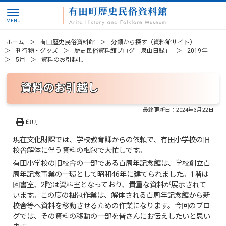
ホーム
有田歴史民俗資料館
分類から探す（資料館サイト）
刊行物・グッズ
歴史民俗資料館ブログ「泉山日録」
2019年
5月
資料のお引越し
資料のお引越し
最終更新日：
2024年3月22日
印刷
現在文化財課では、学校教育課からの依頼で、有田小学校の旧
校舎解体に伴う資料の梱包で大忙しです。
有田小学校の旧校舎の一部である百周年記念館は、学校創立百
周年記念事業の一環として昭和46年に建てられました。1階は
図書室、2階は資料室となっており、貴重な資料が展示されて
います。この度の梱包作業は、解体される百周年記念館から新
校舎等へ資料を移動させるための作業になります。今回のブロ
グでは、その資料の移動の一部を皆さんにお伝えしたいと思い