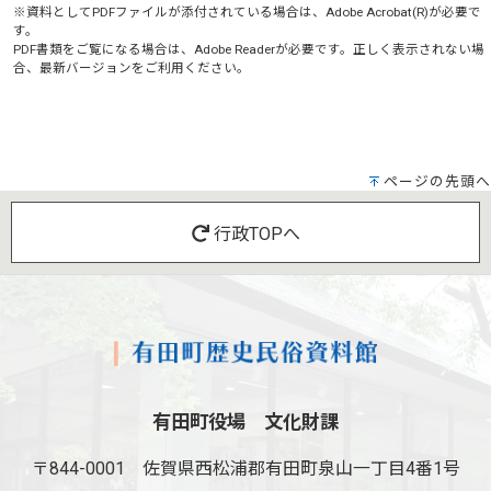
※資料としてPDFファイルが添付されている場合は、
Adobe Acrobat(R)
が必要で
す。
PDF書類をご覧になる場合は、
Adobe Reader
が必要です。正しく表示されない場
合、最新バージョンをご利用ください。
ページの先頭へ
行政TOPへ
有田町役場 文化財課
〒844-0001
佐賀県西松浦郡有田町泉山一丁目4番1号