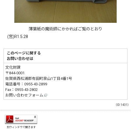
薄葉紙の魔術師にかかればご覧のとおり
(宮)R1.5.28
このページに関する
お問い合わせは
文化財課
〒844-0001
佐賀県西松浦郡有田町泉山1丁目4番1号
電話番号：
0955-43-2899
Fax：0955-43-2802
お問い合わせフォーム
（ID:1431）
別ウィンドウで開きます