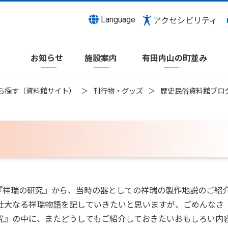
Language
アクセシビリティ
お知らせ
施設案内
有田内山の町並み
ら探す（資料館サイト）
刊行物・グッズ
歴史民俗資料館ブロ
著『祥瑞の研究』から、当時の器としての祥瑞の製作地説のご紹
壮大なる祥瑞物語を記していきたいと思いますが、ごめんなさ
究』の中に、またどうしてもご紹介しておきたいおもしろい内