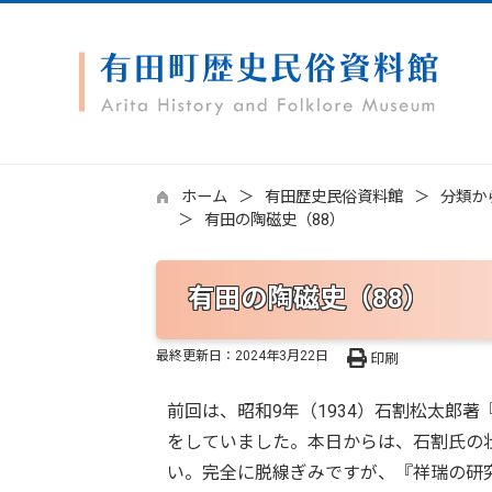
ホーム
有田歴史民俗資料館
分類か
有田の陶磁史（88）
有田の陶磁史（88）
最終更新日：
2024年3月22日
印刷
前回は、昭和9年（1934）石割松太郎
をしていました。本日からは、石割氏の
い。完全に脱線ぎみですが、『祥瑞の研