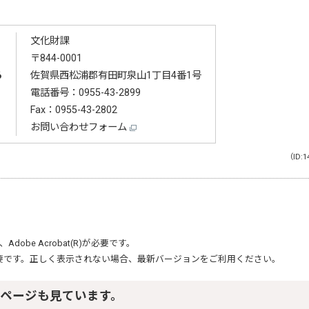
文化財課
〒844-0001
る
佐賀県西松浦郡有田町泉山1丁目4番1号
電話番号：
0955-43-2899
Fax：0955-43-2802
お問い合わせフォーム
（ID:1
、
Adobe Acrobat(R)
が必要です。
要です。正しく表示されない場合、最新バージョンをご利用ください。
ページも見ています。