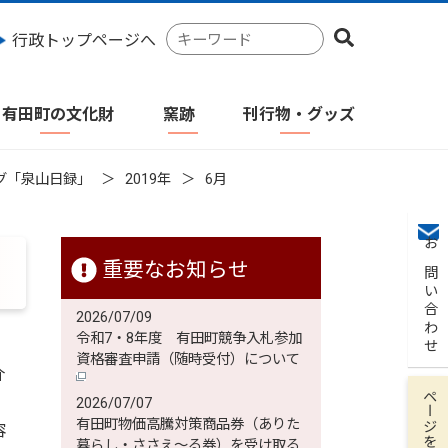
検
行政トップページへ
索
キ
ー
有田町の文化財
窯跡
刊行物・グッズ
ワ
ー
ド
グ「泉山日録」
2019年
6月
お問い合わせ
重要なお知らせ
2026/07/09
令和7・8年度 有田町競争入札参加
資格審査申請（随時受付）について
介
ページを保存
2026/07/07
有田町物価高騰対策商品券（ありた
容
暮らし・ささえ～る券）を受け取る