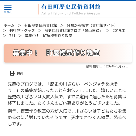
ホーム
有田歴史民俗資料館
分類から探す（資料館サイト）
刊行物・グッズ
歴史民俗資料館ブログ「泉山日録」
2019年
7月
募集中！ 町屋模型作り教室
募集中！ 町屋模型作り教室
最終更新日：
2024年3月22日
印刷
先週のブログでは、「歴史の川ざらい ベンジャラを探そ
う！」の募集が始まったことをお伝えしました。嬉しいことに
歴史の川ざらいは大変人気で、すでに定員に達したため募集は
終了しました。たくさんのご応募ありがとうございました。
例年、模型作り教室の方が人気で、川ざらいは子どもたちを集
めるのに苦労していたそうです。天才てれびくん効果、恐るべ
しです。