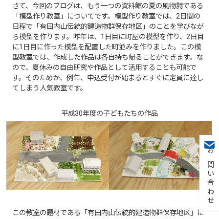
さて、今回のブログは、もう一つの資料館の夏の風物詩である
「模型作り教室」についてです。模型作り教室では、2日間の
日程で「有田内山伝統的建造物群保存地区」のことを学びなが
ら模型を作ります。昨年は、1日目に町屋の模型を作り、2日目
に1日目に作った模型を配置した町並みを作りました。この模
型教室では、作成した作品は各自持ち帰ることができます。な
ので、夏休みの自由研究や作品として活用することも可能で
す。そのためか、例年、申込受付が始まるとすぐに定員に達し
てしまう人気教室です。
平成30年度の子どもたちの作品
お問い合わせ
この教室の題材である「有田内山伝統的建造物群保存地区」に