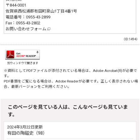
〒844-0001
佐賀県西松浦郡有田町泉山1丁目4番1号
電話番号：
0955-43-2899
Fax：0955-43-2802
お問い合わせフォーム
（ID:1494）
別ウィンドウで開きます
※資料としてPDFファイルが添付されている場合は、
Adobe Acrobat(R)
が必要で
す。
PDF書類をご覧になる場合は、
Adobe Reader
が必要です。正しく表示されない場
合、最新バージョンをご利用ください。
このページを見ている人は、こんなページも見ていま
す。
2024年3月22日更新
有田の陶磁史（98）