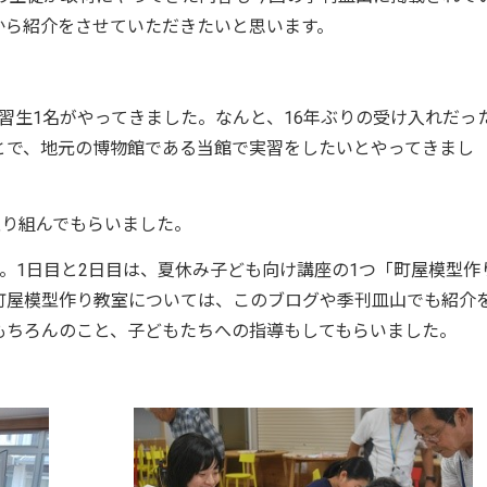
から紹介をさせていただきたいと思います。
実習生1名がやってきました。なんと、16年ぶりの受け入れだっ
とで、地元の博物館である当館で実習をしたいとやってきまし
取り組んでもらいました。
。1日目と2日目は、夏休み子ども向け講座の1つ「町屋模型作
町屋模型作り教室については、このブログや季刊皿山でも紹介
もちろんのこと、子どもたちへの指導もしてもらいました。