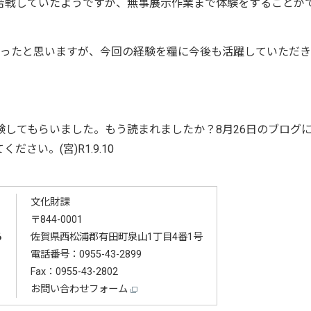
苦戦していたようですが、無事展示作業まで体験をすることが
だったと思いますが、今回の経験を糧に今後も活躍していただ
してもらいました。もう読まれましたか？8月26日のブログ
さい。(宮)R1.9.10
文化財課
〒844-0001
る
佐賀県西松浦郡有田町泉山1丁目4番1号
電話番号：
0955-43-2899
Fax：0955-43-2802
お問い合わせフォーム