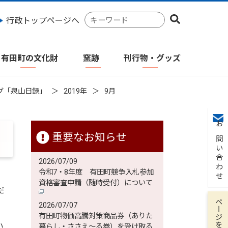
検
行政トップページへ
索
キ
ー
有田町の文化財
窯跡
刊行物・グッズ
ワ
ー
ド
グ「泉山日録」
2019年
9月
お問い合わせ
重要なお知らせ
2026/07/09
令和7・8年度 有田町競争入札参加
資格審査申請（随時受付）について
だ
ページを保存
2026/07/07
有田町物価高騰対策商品券（ありた
い
暮らし・ささえ～る券）を受け取る