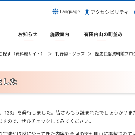
Language
アクセシビリティ
お知らせ
施設案内
有田内山の町並み
ら探す（資料館サイト）
刊行物・グッズ
歴史民俗資料館ブロ
ました
o．123」を発行しました。皆さんもう読まれたでしょうか？ま
ますので、ぜひチェックしてみてください。
の生徒が取材にやってきた内容も今回の季刊皿山に掲載されて