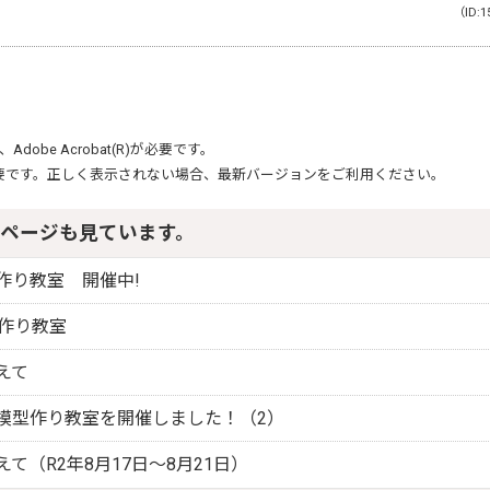
（ID:1
、
Adobe Acrobat(R)
が必要です。
要です。正しく表示されない場合、最新バージョンをご利用ください。
ページも見ています。
作り教室 開催中!
型作り教室
えて
模型作り教室を開催しました！（2）
て（R2年8月17日～8月21日）