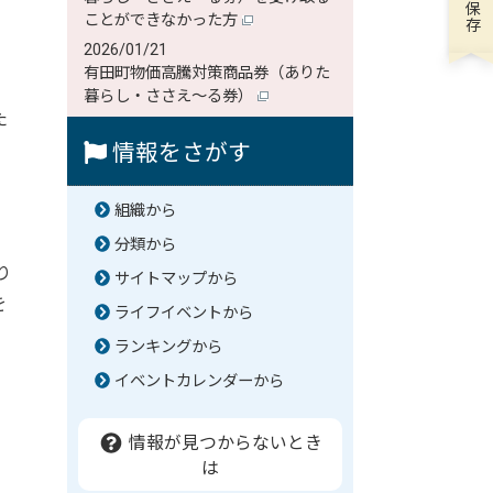
ことができなかった方
2026/01/21
有田町物価高騰対策商品券（ありた
暮らし・ささえ～る券）
た
情報をさがす
組織から
分類から
り
サイトマップから
を
ライフイベントから
ランキングから
イベントカレンダーから
情報が見つからないとき
は