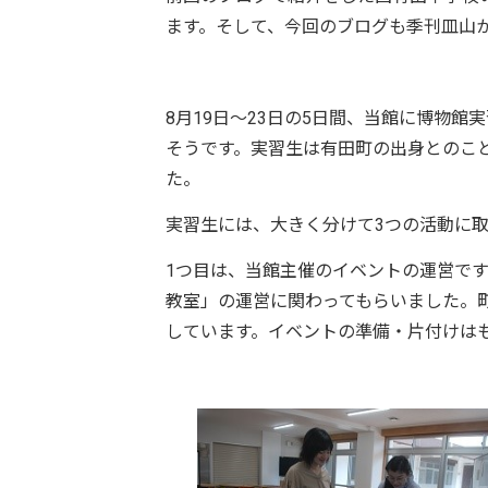
ます。そして、今回のブログも季刊皿山
8月19日～23日の5日間、当館に博物館
そうです。実習生は有田町の出身とのこ
た。
実習生には、大きく分けて3つの活動に
1つ目は、当館主催のイベントの運営です
教室」の運営に関わってもらいました。
しています。イベントの準備・片付けは