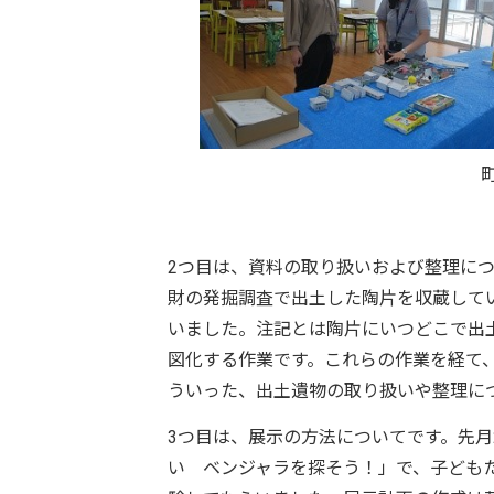
2つ目は、資料の取り扱いおよび整理に
財の発掘調査で出土した陶片を収蔵して
いました。注記とは陶片にいつどこで出
図化する作業です。これらの作業を経て
ういった、出土遺物の取り扱いや整理に
3つ目は、展示の方法についてです。先月
い ベンジャラを探そう！」で、子ども