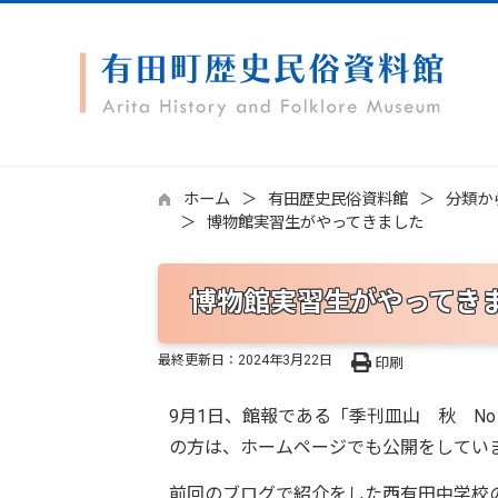
ホーム
有田歴史民俗資料館
分類か
博物館実習生がやってきました
博物館実習生がやってき
最終更新日：
2024年3月22日
印刷
9月1日、館報である「季刊皿山 秋 N
の方は、ホームページでも公開をしてい
前回のブログで紹介をした西有田中学校