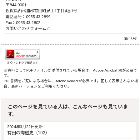
〒844-0001
佐賀県西松浦郡有田町泉山1丁目4番1号
電話番号：
0955-43-2899
Fax：0955-43-2802
お問い合わせフォーム
（ID:1539）
別ウィンドウで開きます
※資料としてPDFファイルが添付されている場合は、
Adobe Acrobat(R)
が必要で
す。
PDF書類をご覧になる場合は、
Adobe Reader
が必要です。正しく表示されない場
合、最新バージョンをご利用ください。
このページを見ている人は、こんなページも見ていま
す。
2024年3月22日更新
有田の陶磁史（102）