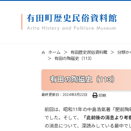
ホーム
有田歴史民俗資料館
分類か
有田の陶磁史（113）
有田の陶磁史（113）
最終更新日：
2024年3月22日
印刷
前回は、昭和11年の中島浩氣著『肥前陶
でした。そして、
「此前後の消息より考
の消息について、深読みしている最中で