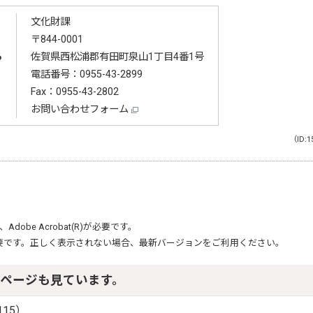
文化財課
〒844-0001
る
佐賀県西松浦郡有田町泉山1丁目4番1号
電話番号：
0955-43-2899
Fax：0955-43-2802
お問い合わせフォーム
（ID:1
、
Adobe Acrobat(R)
が必要です。
要です。正しく表示されない場合、最新バージョンをご利用ください。
ページも見ています。
15）