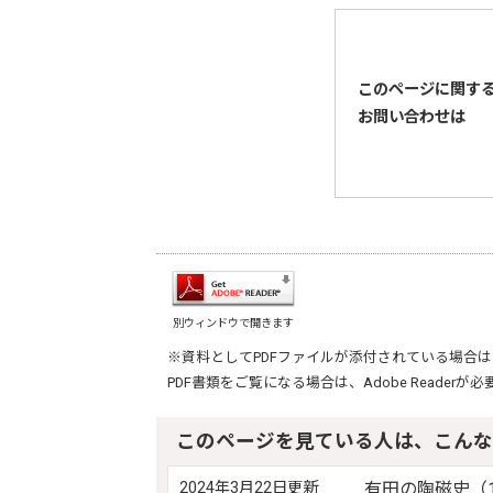
このページに関す
お問い合わせは
別ウィンドウで開きます
※資料としてPDFファイルが添付されている場合は
PDF書類をご覧になる場合は、
Adobe Reader
が必
このページを見ている人は、こんな
2024年3月22日更新
有田の陶磁史（1