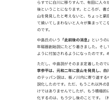
らすでに白川に移りすんで、有田に人々
後ということになります。ところが、書立
山を発見したと考えないと、ちょっと窮
て焼いてしまわないと人々が集まってこ
のです。
中島氏のいう
「此前後の消息」
というの
年磁器創始説にたどり着きました。そし
ように付加されるようになったのです。
ただし、中島説がそのまま定着したので
李参平は、元和二年に泉山を発見し、白
のテッパン説は、板ノ川内に寄り道する
説化したのです。ただ、もうこれ以外の
けではありませんでしたが、もう積極的
化するのは、もう少し後のことです。（村）R