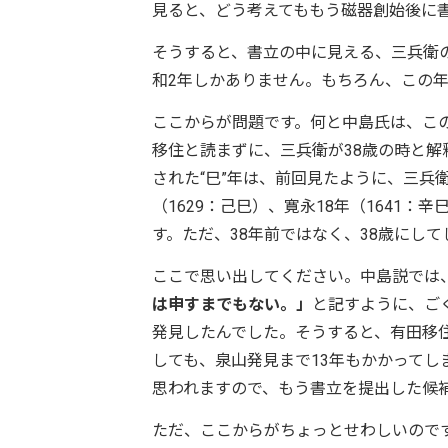
見ると、どう考えてももう磁器創始後に
そうすると、書立の中に見える、三兵衛の
和2年しかありません。もちろん、この
ここからが問題です。何と中島氏は、こ
移住と読まずに、三兵衛が38歳の時と
された“巳”年は、前回見たように、三兵衛
（1629：己巳）、寛永18年（1641：
す。ただ、38年前ではなく、38歳にし
ここで思い出してください。中島説では
は申すまでもない。」
と記すように、ご
発見したんでした。そうすると、有田移
しても、泉山発見まで13年もかかって
思われますので、もう書立を提出した候
ただ、ここからがちょっとせわしいので