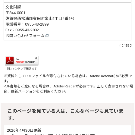
文化財課
〒844-0001
佐賀県西松浦郡有田町泉山1丁目4番1号
電話番号：
0955-43-2899
Fax：0955-43-2802
お問い合わせフォーム
（ID:1590）
別ウィンドウで開きます
※資料としてPDFファイルが添付されている場合は、
Adobe Acrobat(R)
が必要で
す。
PDF書類をご覧になる場合は、
Adobe Reader
が必要です。正しく表示されない場
合、最新バージョンをご利用ください。
このページを見ている人は、こんなページも見ていま
す。
2026年4月30日更新