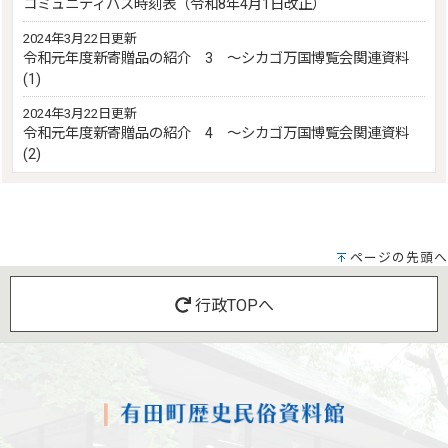
コミュニティバス時刻表（令和8年4月1日改正）
2024年3月22日更新
令和元年度新寄贈品の紹介 3 ～シカゴ万国博覧会関連資料
(1)
2024年3月22日更新
令和元年度新寄贈品の紹介 4 ～シカゴ万国博覧会関連資料
(2)
ページの先頭へ
行政TOPへ