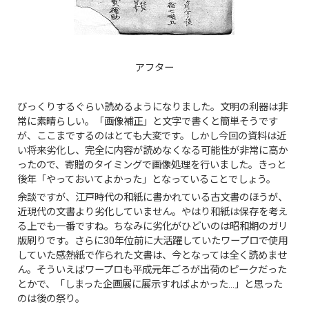
アフター
びっくりするぐらい読めるようになりました。文明の利器は非
常に素晴らしい。「画像補正」と文字で書くと簡単そうです
が、ここまでするのはとても大変です。しかし今回の資料は近
い将来劣化し、完全に内容が読めなくなる可能性が非常に高か
ったので、寄贈のタイミングで画像処理を行いました。きっと
後年「やっておいてよかった」となっていることでしょう。
余談ですが、江戸時代の和紙に書かれている古文書のほうが、
近現代の文書より劣化していません。やはり和紙は保存を考え
る上でも一番ですね。ちなみに劣化がひどいのは昭和期のガリ
版刷りです。さらに30年位前に大活躍していたワープロで使用
していた感熱紙で作られた文書は、今となっては全く読めませ
ん。そういえばワープロも平成元年ごろが出荷のピークだった
とかで、「しまった企画展に展示すればよかった…」と思った
のは後の祭り。