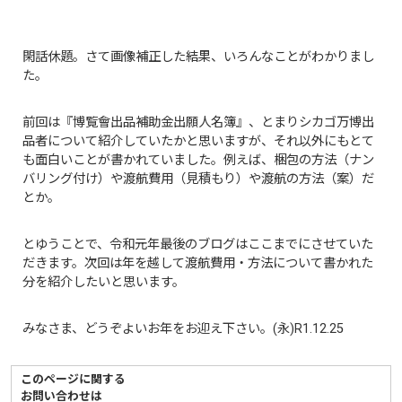
閑話休題。さて画像補正した結果、いろんなことがわかりまし
た。
前回は『博覧會出品補助金出願人名簿』、とまりシカゴ万博出
品者について紹介していたかと思いますが、それ以外にもとて
も面白いことが書かれていました。例えば、梱包の方法（ナン
バリング付け）や渡航費用（見積もり）や渡航の方法（案）だ
とか。
とゆうことで、令和元年最後のブログはここまでにさせていた
だきます。次回は年を越して渡航費用・方法について書かれた
分を紹介したいと思います。
みなさま、どうぞよいお年をお迎え下さい。(永)R1.12.25
このページに関する
お問い合わせは