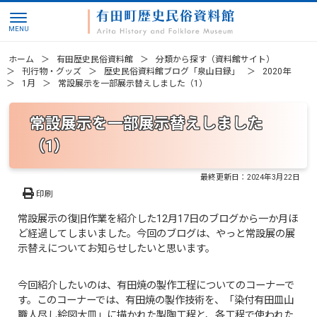
ホーム
有田歴史民俗資料館
分類から探す（資料館サイト）
刊行物・グッズ
歴史民俗資料館ブログ「泉山日録」
2020年
1月
常設展示を一部展示替えしました（1）
常設展示を一部展示替えしました
（1）
最終更新日：
2024年3月22日
印刷
常設展示の復旧作業を紹介した12月17日のブログから一か月ほ
ど経過してしまいました。今回のブログは、やっと常設展の展
示替えについてお知らせしたいと思います。
今回紹介したいのは、有田焼の製作工程についてのコーナーで
す。このコーナーでは、有田焼の製作技術を、「染付有田皿山
職人尽し絵図大皿」に描かれた製陶工程と、各工程で使われた