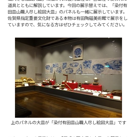
道具とともに解説しています。今回の展示替えでは、「染付有
田皿山職人尽し絵図大皿」のパネルも一緒に展示しています。
佐賀県指定重要文化財である本物は有田陶磁美術館で展示をし
ていますので、気になる方はぜひチェックしてみてください。
上のパネルの大皿が「染付有田皿山職人尽し絵図大皿」です