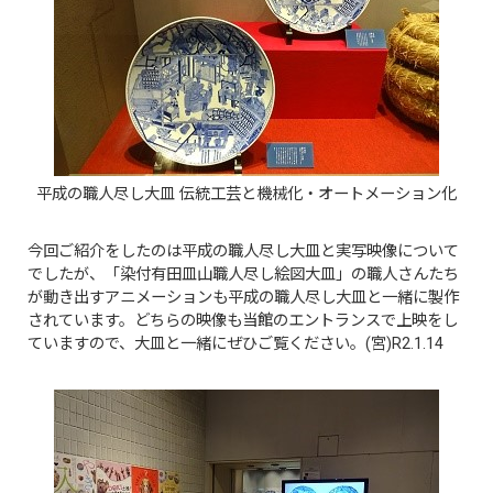
平成の職人尽し大皿 伝統工芸と機械化・オートメーション化
今回ご紹介をしたのは平成の職人尽し大皿と実写映像について
でしたが、「染付有田皿山職人尽し絵図大皿」の職人さんたち
が動き出すアニメーションも平成の職人尽し大皿と一緒に製作
されています。どちらの映像も当館のエントランスで上映をし
ていますので、大皿と一緒にぜひご覧ください。(宮)R2.1.14