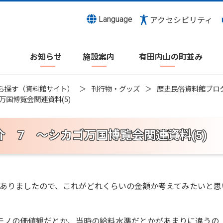
Language
アクセシビリティ
お知らせ
施設案内
有田内山の町並み
ら探す（資料館サイト）
刊行物・グッズ
歴史民俗資料館ブロ
国博覧会関連資料(5)
 7 ～シカゴ万国博覧会関連資料(5)
」とありましたので、これがどれくらいの金額か考えてみたいと思
モノの価値観だとか、当時の給料水準だとかがあまりに違うの