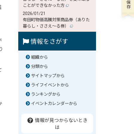
ことができなかった方
残
2026/01/21
有田町物価高騰対策商品券（ありた
暮らし・ささえ～る券）
が
情報をさがす
り
組織から
分類から
て
サイトマップから
ライフイベントから
ランキングから
か
イベントカレンダーから
情報が見つからないとき
は