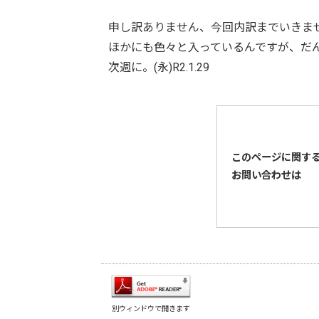
申し訳ありません、今回内訳までいきませ
ほかにも色々と入っているんですが、だ
次週に。(永)R2.1.29
このページに関す
お問い合わせは
別ウィンドウで開きます