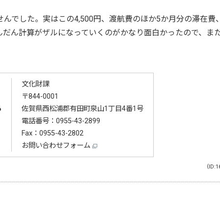
んでした。実はこの4,500円、渡航費のほか5か月分の滞在費
んだん計算がザルになっていくのがかなり面白かったので、ま
文化財課
〒844-0001
る
佐賀県西松浦郡有田町泉山1丁目4番1号
電話番号：
0955-43-2899
Fax：0955-43-2802
お問い合わせフォーム
（ID:1