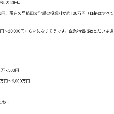
格は950円。
50円。現在の早稲田文学部の授業料が約100万円（価格はすべて
000円～20,000円くらいになりそうです。企業物価指数とだいぶ
万7,500円
0万円～9,000万円
たね！