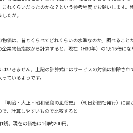
。これくらいだったのかな？という参考程度でお願いします。
ましたが。
の物価は、昔とくらべてどれくらいの水準なのか」調べること
企業物価指数から計算すると、現在（H30年）の1,515倍にな
にそうはいきません。上記の計算式にはサービスの対価は排除され
入っているようです。
。「明治・大正・昭和値段の風俗史」（朝日新聞社発行）に書
ので、計算しやすいもので比較すると
1銭。現在の価格は1個約200円。