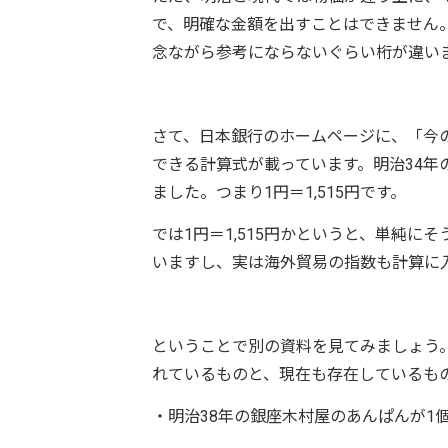
で、明確な金額を出すことはできません
念ながら参考にならないぐらい桁が違い
さて、日本銀行のホームページに、「今
できる計算式が載っています。明治34年の
ました。つまり1円＝1,515円です。
では1円＝1,515円かというと、単純
いますし、実は海外貿易の指数も計算に
ということで別の資料を見てみましょう
れているものと、現在も存在しているも
・明治38年の銀座木村屋のあんぱんが1個