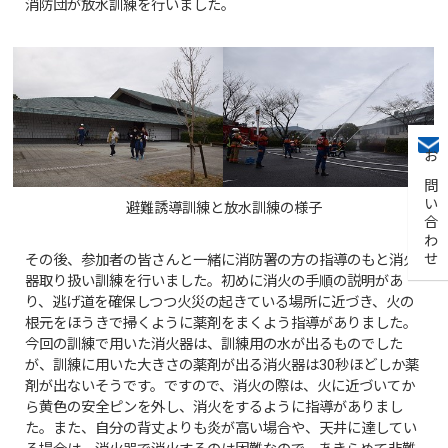
消防団が放水訓練を行いました。
お問い合わせ
避難誘導訓練と放水訓練の様子
その後、参加者の皆さんと一緒に消防署の方の指導のもと消火
器取り扱い訓練を行いました。初めに消火の手順の説明があ
り、逃げ道を確保しつつ火災の起きている場所に近づき、火の
根元をほうきで掃くように薬剤をまくよう指導がありました。
今回の訓練で用いた消火器は、訓練用の水が出るものでした
が、訓練に用いた大きさの薬剤が出る消火器は30秒ほどしか薬
剤が出ないそうです。ですので、消火の際は、火に近づいてか
ら黄色の安全ピンを外し、消火をするように指導がありまし
た。また、自分の背丈よりも炎が高い場合や、天井に達してい