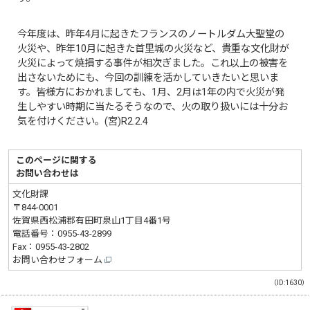
今年度は、昨年4月に起きたフランスのノートルダム大聖堂の
火災や、昨年10月に起きた首里城の火災など、貴重な文化財が
火災によって焼損する事件が相次ぎました。これ以上の被害を
出さないためにも、今回の訓練を活かしていきたいと思いま
す。皆様方におかれましても、1月、2月は1年の内で火災が発
生しやすい時期に当たるそうなので、火の取り扱いには十分お
気を付けください。(宮)R2.2.4
このページに関する
お問い合わせは
文化財課
〒844-0001
佐賀県西松浦郡有田町泉山1丁目4番1号
電話番号：
0955-43-2899
Fax：0955-43-2802
お問い合わせフォーム
（ID:1630）