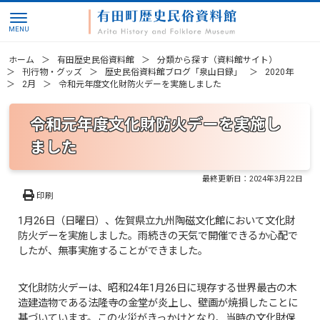
ホーム
有田歴史民俗資料館
分類から探す（資料館サイト）
刊行物・グッズ
歴史民俗資料館ブログ「泉山日録」
2020年
2月
令和元年度文化財防火デーを実施しました
令和元年度文化財防火デーを実施し
ました
最終更新日：
2024年3月22日
印刷
1月26日（日曜日）、佐賀県立九州陶磁文化館において文化財
防火デーを実施しました。雨続きの天気で開催できるか心配で
したが、無事実施することができました。
文化財防火デーは、昭和24年1月26日に現存する世界最古の木
造建造物である法隆寺の金堂が炎上し、壁画が焼損したことに
基づいています。この火災がきっかけとなり、当時の文化財保