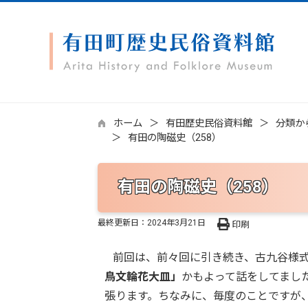
ホーム
有田歴史民俗資料館
分類か
有田の陶磁史（258）
有田の陶磁史（258）
最終更新日：
2024年3月21日
印刷
前回は、前々回に引き続き、古九谷様式
鳥文輪花大皿」
かもよって話をしてまし
張ります。ちなみに、毎度のことですが