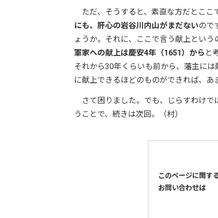
ただ、そうすると、素直な方だとここで
にも、肝心の岩谷川内山がまだない
ので
ょうか。それに、ここで言う献上という
軍家への献上は慶安4年（1651）から
と
それから30年くらいも前から、藩主に
に献上できるほどのものができれば、あ
さて困りました。でも、じらすわけでは
うことで、続きは次回。（村）
このページに関す
お問い合わせは