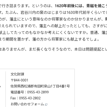
行き詰まります。というのは、
1620年前後には、青磁を焼こ
す。たぶん、岩谷川内の窯のはじまりは1630年代前半くらいで
のが、藩主にという意味なのか将軍家なのか分かりませんが、
考えられていますので、藩主への献上だったとしても、さすが
は献上してたってのもなかなか考えにくくないですか。普通、藩
まり期間を置かず、藩の方から将軍家にも献上するでしょ。
ありませんが、まだ長くなりそうなので、本日は問題提起と
文化財課
〒844-0001
る
佐賀県西松浦郡有田町泉山1丁目4番1号
電話番号：
0955-43-2899
Fax：0955-43-2802
お問い合わせフォーム