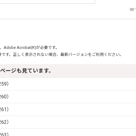
（ID:
、
Adobe Acrobat(R)
が必要です。
要です。正しく表示されない場合、最新バージョンをご利用ください。
ページも見ています。
59）
60）
61）
62）
63）