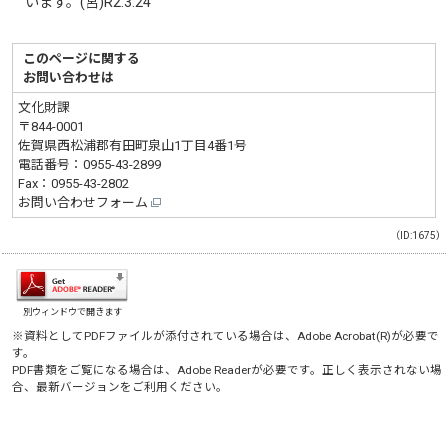
います。(宮)R2.3.24
このページに関する
お問い合わせは
文化財課
〒844-0001
佐賀県西松浦郡有田町泉山1丁目4番1号
電話番号：
0955-43-2899
Fax：0955-43-2802
お問い合わせフォーム
（ID:1675）
別ウィンドウで開きます
※資料としてPDFファイルが添付されている場合は、
Adobe Acrobat(R)
が必要で
す。
PDF書類をご覧になる場合は、
Adobe Reader
が必要です。正しく表示されない場
合、最新バージョンをご利用ください。