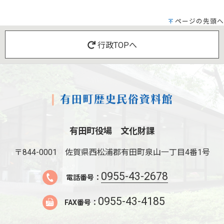
ページの先頭へ
行政TOPへ
有田町役場 文化財課
〒844-0001
佐賀県西松浦郡有田町泉山一丁目4番1号
0955-43-2678
電話番号：
0955-43-4185
FAX番号：