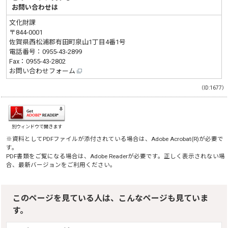
お問い合わせは
文化財課
〒844-0001
佐賀県西松浦郡有田町泉山1丁目4番1号
電話番号：
0955-43-2899
Fax：0955-43-2802
お問い合わせフォーム
（ID:1677）
別ウィンドウで開きます
※資料としてPDFファイルが添付されている場合は、
Adobe Acrobat(R)
が必要で
す。
PDF書類をご覧になる場合は、
Adobe Reader
が必要です。正しく表示されない場
合、最新バージョンをご利用ください。
このページを見ている人は、こんなページも見ていま
す。