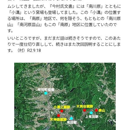
ムシしてきましたが、『今村氏文書』には「南川原」とともに
「小溝」という窯場も登場してました。この「小溝」の位置す
る場所は、「南原」地区で、何を隠そう、もともとの「南川原
山」「南河原皿山」もこの「南原」地区に位置していたので
す。
いいところですが、まだまだ話は続きそうですので、このあた
りで一度仕切り直しして、続きはまた次回説明することにしま
す。（村）R2.9.18