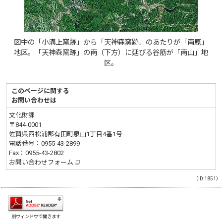
図中の「小溝上窯跡」から「天神森窯跡」のあたりが「南原」
地区。「天神森窯跡」の南（下方）に延びる谷筋が「南山」地
区。
このページに関する
お問い合わせは
文化財課
〒844-0001
佐賀県西松浦郡有田町泉山1丁目4番1号
電話番号：
0955-43-2899
Fax：0955-43-2802
お問い合わせフォーム
（ID:1851）
別ウィンドウで開きます