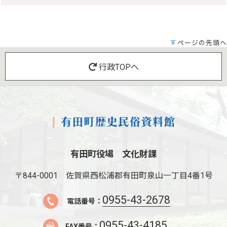
ページの先頭へ
行政TOPへ
有田町役場 文化財課
〒844-0001
佐賀県西松浦郡有田町泉山一丁目4番1号
0955-43-2678
電話番号：
0955-43-4185
FAX番号：