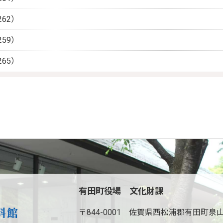
62）
59）
65）
有田町役場 文化財課
〒844-0001
佐賀県西松浦郡有田町泉山