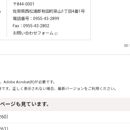
〒844-0001
る
佐賀県西松浦郡有田町泉山1丁目4番1号
電話番号：
0955-43-2899
Fax：0955-43-2802
お問い合わせフォーム
（ID:
、
Adobe Acrobat(R)
が必要です。
要です。正しく表示されない場合、最新バージョンをご利用ください。
ページも見ています。
60）
61）