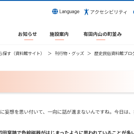
Language
アクセシビリティ
お知らせ
施設案内
有田内山の町並み
ら探す（資料館サイト）
刊行物・グッズ
歴史民俗資料館ブロ
に妄想を思い付いて、一向に話が進まないんですね。今日は、
辺田窯跡で色絵磁器がはじまったように思われていることが多