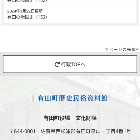
有田の陶磁史（152）
2024年3月22日更新
有田の陶磁史（153）
ページの先頭へ
行政TOPへ
有田町役場 文化財課
〒844-0001
佐賀県西松浦郡有田町泉山一丁目4番1号