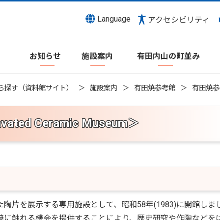
Language
アクセシビリティ
お知らせ
施設案内
有田内山の町並み
ら探す（資料館サイト）
施設案内
有田焼参考館
有田焼参考館
ated Ceramic Museum＞
片を展示する専用施設として、昭和58年(1983)に開館しま
焼に触れる機会を提供することにより、歴史研究や作陶などを