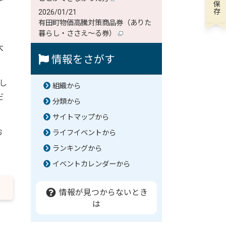
2026/01/21
有田町物価高騰対策商品券（ありた
、
暮らし・ささえ～る券）
大
情報をさがす
し
組織から
だ
分類から
サイトマップから
お
ライフイベントから
ランキングから
イベントカレンダーから
情報が見つからないとき
は