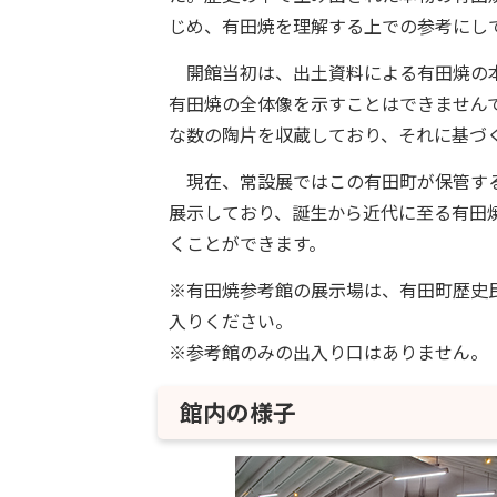
じめ、有田焼を理解する上での参考にし
開館当初は、出土資料による有田焼の本
有田焼の全体像を示すことはできません
な数の陶片を収蔵しており、それに基づ
現在、常設展ではこの有田町が保管する発
展示しており、誕生から近代に至る有田
くことができます。
※有田焼参考館の展示場は、有田町歴史
入りください。
※参考館のみの出入り口はありません。
館内の様子