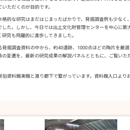
ていただくのが目的です。
格的な研究はまだはじまったばかりで、発掘調査例も少なく
でした。しかし、今日では出土文化財管理センターを中心に膨
く研究も飛躍的に進歩してきました。
掘調査資料の中から、約40遺跡、1000点ほどの陶片を厳選
焼の変遷を、最新の研究成果の解説パネルとともに、ご覧いた
民俗資料館東館と渡り廊下で繋がっています。資料館入口より