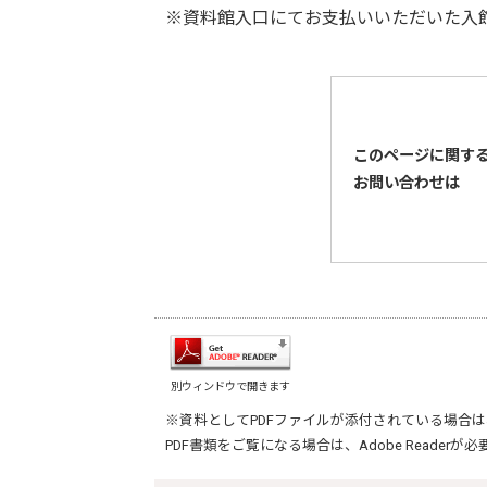
※資料館入口にてお支払いいただいた入
このページに関す
お問い合わせは
別ウィンドウで開きます
※資料としてPDFファイルが添付されている場合は
PDF書類をご覧になる場合は、
Adobe Reader
が必