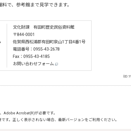
館料で、参考館まで見学できます。
文化財課 有田町歴史民俗資料館
〒844-0001
る
佐賀県西松浦郡有田町泉山1丁目4番1号
電話番号：
0955-43-2678
Fax：0955-43-4185
お問い合わせフォーム
（ID:1
、
Adobe Acrobat(R)
が必要です。
要です。正しく表示されない場合、最新バージョンをご利用ください。