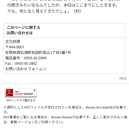
の続きみたいなもんでしたが、本日はここまでにしときます。
でも、何となく見えてきたでしょ。（村）
このページに関する
お問い合わせは
文化財課
〒844-0001
佐賀県西松浦郡有田町泉山1丁目4番1号
電話番号：
0955-43-2899
Fax：0955-43-2802
お問い合わせフォーム
（ID:2）
別ウィンドウで開きます
※資料としてPDFファイルが添付されている場合は、
Adobe Acrobat(R)
が必要で
す。
PDF書類をご覧になる場合は、
Adobe Reader
が必要です。正しく表示されない場
合、最新バージョンをご利用ください。