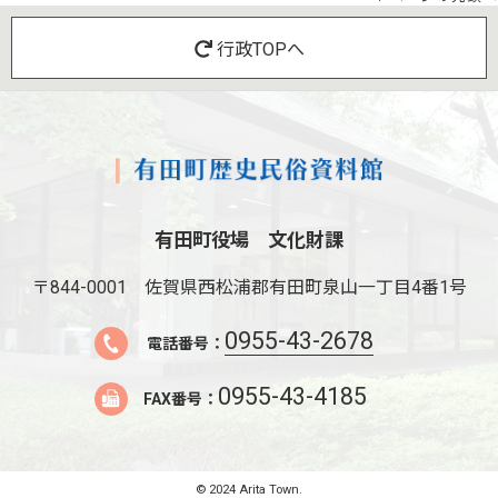
行政TOPへ
有田町役場 文化財課
〒844-0001
佐賀県西松浦郡有田町泉山一丁目4番1号
0955-43-2678
電話番号：
0955-43-4185
FAX番号：
© 2024 Arita Town.