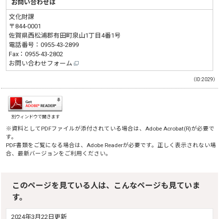
お問い合わせは
文化財課
〒844-0001
佐賀県西松浦郡有田町泉山1丁目4番1号
電話番号：
0955-43-2899
Fax：0955-43-2802
お問い合わせフォーム
（ID:2029）
別ウィンドウで開きます
※資料としてPDFファイルが添付されている場合は、
Adobe Acrobat(R)
が必要で
す。
PDF書類をご覧になる場合は、
Adobe Reader
が必要です。正しく表示されない場
合、最新バージョンをご利用ください。
このページを見ている人は、こんなページも見ていま
す。
2024年3月22日更新