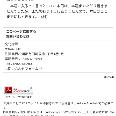
本題に入るって言っといて、本日は、本題までたどり着きま
せんでしたが、まだ終わりそうにありませんので、本日はここ
までにしときます。（村）
このページに関する
お問い合わせは
文化財課
〒844-0001
佐賀県西松浦郡有田町泉山1丁目4番1号
電話番号：
0955-43-2899
Fax：0955-43-2802
お問い合わせフォーム
（ID:224）
別ウィンドウで開きます
※資料としてPDFファイルが添付されている場合は、
Adobe Acrobat(R)
が必要で
す。
PDF書類をご覧になる場合は、
Adobe Reader
が必要です。正しく表示されない場