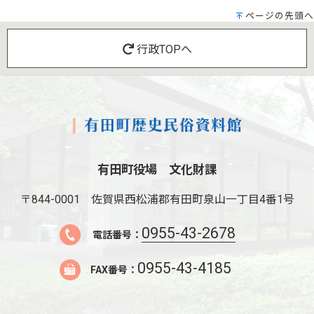
ページの先頭へ
行政TOPへ
有田町役場 文化財課
〒844-0001
佐賀県西松浦郡有田町泉山一丁目4番1号
0955-43-2678
電話番号：
0955-43-4185
FAX番号：