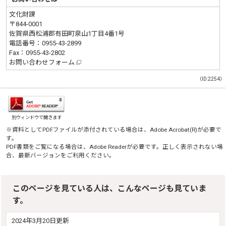
文化財課
〒844-0001
佐賀県西松浦郡有田町泉山1丁目4番1号
電話番号：
0955-43-2899
Fax：0955-43-2802
お問い合わせフォーム
（ID:2254）
別ウィンドウで開きます
※資料としてPDFファイルが添付されている場合は、
Adobe Acrobat(R)
が必要で
す。
PDF書類をご覧になる場合は、
Adobe Reader
が必要です。正しく表示されない場
合、最新バージョンをご利用ください。
このページを見ている人は、こんなページも見ていま
す。
2024年3月20日更新