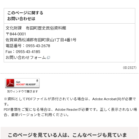
このページに関する
お問い合わせは
文化財課 有田町歴史民俗資料館
〒844-0001
佐賀県西松浦郡有田町泉山1丁目4番1号
電話番号：
0955-43-2678
Fax：0955-43-4185
お問い合わせフォーム
（ID:2327）
別ウィンドウで開きます
※資料としてPDFファイルが添付されている場合は、
Adobe Acrobat(R)
が必要で
す。
PDF書類をご覧になる場合は、
Adobe Reader
が必要です。正しく表示されない場
合、最新バージョンをご利用ください。
このページを見ている人は、こんなページも見ていま