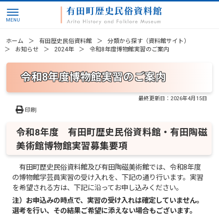
ホーム
有田歴史民俗資料館
分類から探す（資料館サイト）
お知らせ
2024年
令和8年度博物館実習のご案内
令和8年度博物館実習のご案内
最終更新日：
2026年4月15日
印刷
令和8年度 有田町歴史民俗資料館・有田陶磁
美術館博物館実習募集要項
有田町歴史民俗資料館及び有田陶磁美術館では、令和8年度
の博物館学芸員実習の受け入れを、下記の通り行います。実習
を希望される方は、下記に沿ってお申し込みください。
注）お申込みの時点で、実習の受け入れは確定していません。
選考を行い、その結果ご希望に添えない場合もございます。