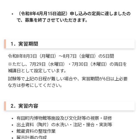
（令和8年4月月15日追記）申し込みの定員に達しましたの
で、募集を終了させていただきます。
1．実習期間
令和8年8月3日（月曜日）～8月7日（金曜日）の5日間
※ただし、7月29日（水曜日）・7月30日（木曜日）の両日を
補講日として設定しています。
試験等で上記の日程が難しい場合や、実習期間が6日以上必要
な方は参考にしてください。
2．実習内容
有田町内博物館等施設及び文化財等の視察・研修
出土資料（陶片）の水洗い・注記・接合・実測等
館蔵資料の整理作業
展示計画の作成