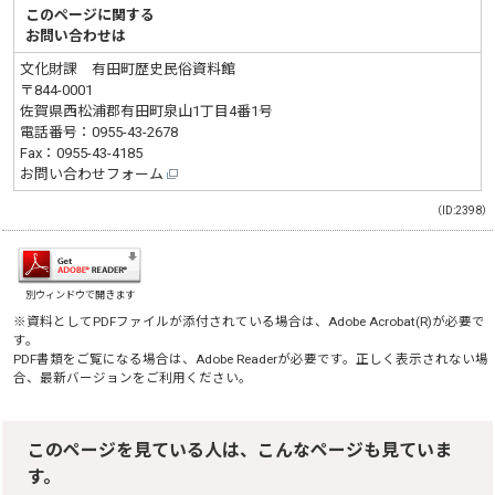
このページに関する
お問い合わせは
文化財課 有田町歴史民俗資料館
〒844-0001
佐賀県西松浦郡有田町泉山1丁目4番1号
電話番号：
0955-43-2678
Fax：0955-43-4185
お問い合わせフォーム
（ID:2398）
別ウィンドウで開きます
※資料としてPDFファイルが添付されている場合は、
Adobe Acrobat(R)
が必要で
す。
PDF書類をご覧になる場合は、
Adobe Reader
が必要です。正しく表示されない場
合、最新バージョンをご利用ください。
このページを見ている人は、こんなページも見ていま
す。